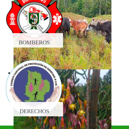
BOMBEROS
DERECHOS