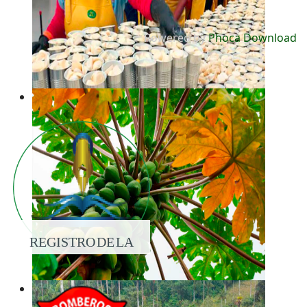
Powered by
Phoca Download
REGISTRO DE LA
PROPIEDAD