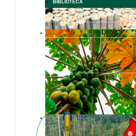
►
BIBLIOTECA