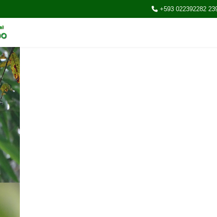
+593 022392282 23