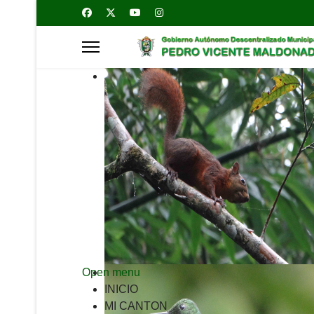
Open menu
INICIO
MI CANTON