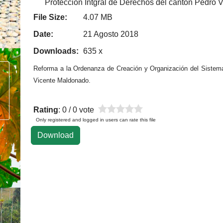
Protección Intgral de Derechos del cantón Pedro 
File Size:
4.07 MB
Date:
21 Agosto 2018
Downloads:
635 x
Reforma a la Ordenanza de Creación y Organización del Sistema
Vicente Maldonado.
Rating
: 0 / 0 vote
Only registered and logged in users can rate this file