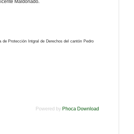
Vicente Maldonado.
 de Protección Intgral de Derechos del cantón Pedro
Powered by
Phoca Download