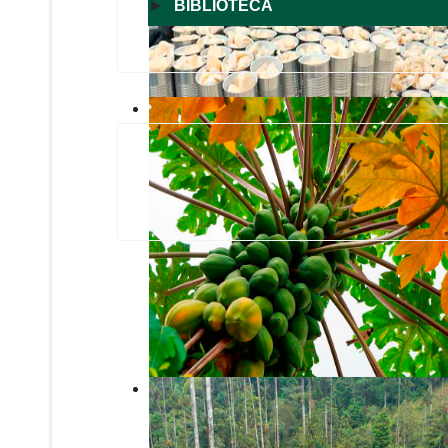
►
BIBLIOTECA