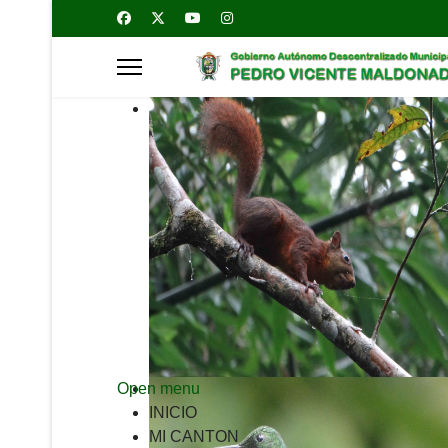
Open menu
INICIO
MI CANTON