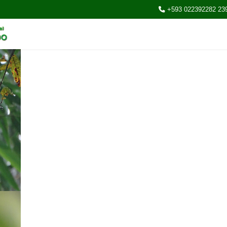
+593 022392282 23