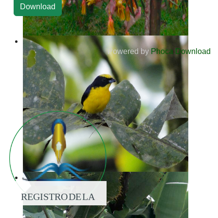
Powered by
Phoca Download
REGISTRO DE LA
PROPIEDAD