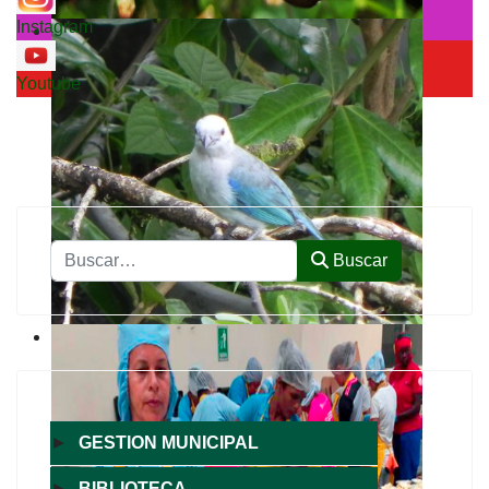
Instagram
Youtube
Buscar
Buscar
►
GESTION MUNICIPAL
►
BIBLIOTECA