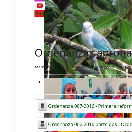
Youtube
Ordenanzas aproba
sadmintecc
ORDENANZAS APROBADAS
17 Mayo
Ordenanza 007-2016 - Primera reforma
Ordenanza 006-2016 parte dos - Orde