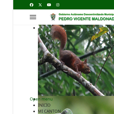
Open menu
INICIO
MI CANTON