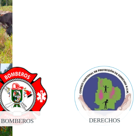
o 2017
DERECHOS
BOMBEROS