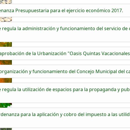
nanza Presupuestaria para el ejercicio económico 2017.
egula la administración y funcionamiento del servicio de 
probación de la Urbanización "Oasis Quintas Vacacionales
rganización y funcionamiento del Concejo Municipal del 
egula la utilización de espacios para la propaganda y publ
enanza para la aplicación y cobro del impuesto a las utilid