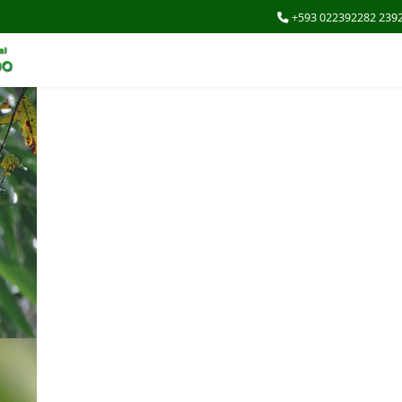
+593 022392282 239