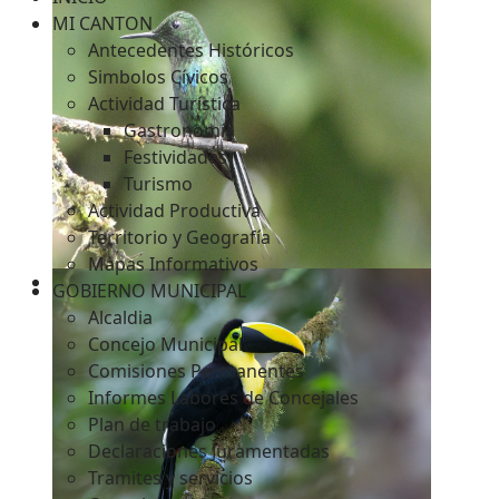
MI CANTON
Antecedentes Históricos
Simbolos Cívicos
c
Actividad Turística
Gastronomía
Festividades
Turismo
Actividad Productiva
Territorio y Geografía
Mapas Informativos
GOBIERNO MUNICIPAL
Alcaldia
Concejo Municipal
Comisiones Permanentes
Informes Labores de Concejales
Plan de trabajo
Declaraciones Juramentadas
Tramites y servicios