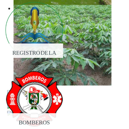
REGISTRO DE LA
PROPIEDAD
BOMBEROS