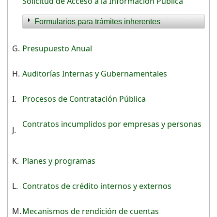
Solicitud de Acceso a la Información Pública
Formularios para trámites inherentes
G.
Presupuesto Anual
H.
Auditorías Internas y Gubernamentales
I.
Procesos de Contratación Pública
Contratos incumplidos por empresas y personas
J.
K.
Planes y programas
L.
Contratos de crédito internos y externos
M.
Mecanismos de rendición de cuentas