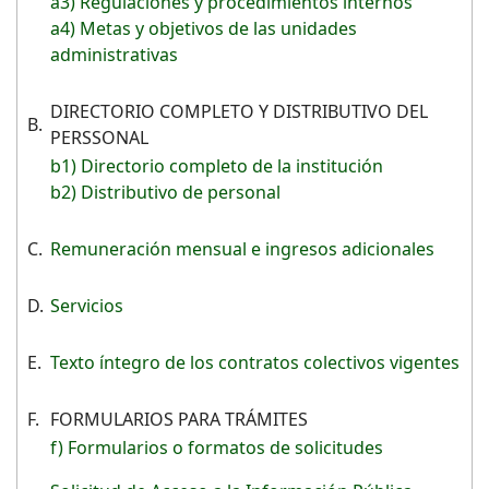
a3) Regulaciones y procedimientos internos
a4) Metas y objetivos de las unidades
administrativas
DIRECTORIO COMPLETO Y DISTRIBUTIVO DEL
B.
PERSSONAL
b1) Directorio completo de la institución
b2) Distributivo de personal
C.
Remuneración mensual e ingresos adicionales
D.
Servicios
E.
Texto íntegro de los contratos colectivos vigentes
F.
FORMULARIOS PARA TRÁMITES
f) Formularios o formatos de solicitudes