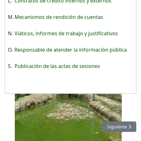
L.
Contratos de crédito internos y externos
M.
Mecanismos de rendición de cuentas
N.
Viáticos, informes de trabajo y justificativos
O.
Responsable de atender la información pública
S.
Publicación de las actas de sesiones
Artículo siguie
Siguiente