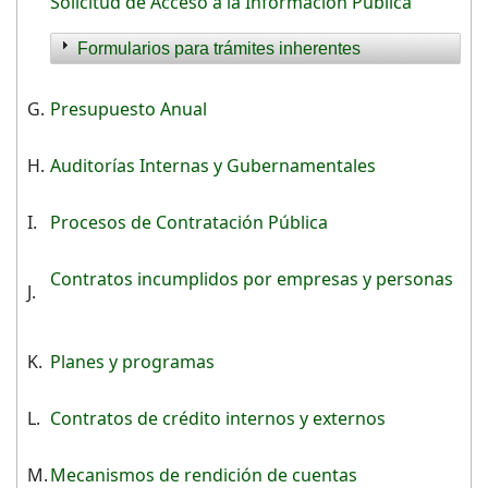
Solicitud de Acceso a la Información Pública
Formularios para trámites inherentes
G.
Presupuesto Anual
H.
Auditorías Internas y Gubernamentales
I.
Procesos de Contratación Pública
Contratos incumplidos por empresas y personas
J.
K.
Planes y programas
L.
Contratos de crédito internos y externos
M.
Mecanismos de rendición de cuentas