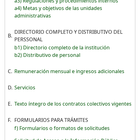
a3) Regulaciones y procedimientos internos
a4) Metas y objetivos de las unidades
administrativas
DIRECTORIO COMPLETO Y DISTRIBUTIVO DEL
B.
PERSSONAL
b1) Directorio completo de la institución
b2) Distributivo de personal
C.
Remuneración mensual e ingresos adicionales
D.
Servicios
E.
Texto íntegro de los contratos colectivos vigentes
F.
FORMULARIOS PARA TRÁMITES
f) Formularios o formatos de solicitudes