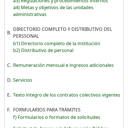
a3) Regulaciones y procedimientos internos
a4) Metas y objetivos de las unidades
administrativas
DIRECTORIO COMPLETO Y DISTRIBUTIVO DEL
B.
PERSSONAL
b1) Directorio completo de la institución
b2) Distributivo de personal
C.
Remuneración mensual e ingresos adicionales
D.
Servicios
E.
Texto íntegro de los contratos colectivos vigentes
F.
FORMULARIOS PARA TRÁMITES
f) Formularios o formatos de solicitudes