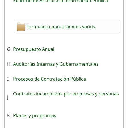
Solicitud de Acceso a la Información Pública
Formulario para trámites varios
G.
Presupuesto Anual
H.
Auditorías Internas y Gubernamentales
I.
Procesos de Contratación Pública
Contratos incumplidos por empresas y personas
J.
K.
Planes y programas