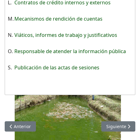
L.
Contratos de crédito internos y externos
M.
Mecanismos de rendición de cuentas
N.
Viáticos, informes de trabajo y justificativos
O.
Responsable de atender la información pública
S.
Publicación de las actas de sesiones
Artículo anterior: Información de MAYO 2022
Artículo siguie
Anterior
Siguiente