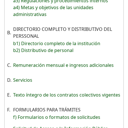
a3) Regulaciones y procedimientos internos
a4) Metas y objetivos de las unidades
administrativas
DIRECTORIO COMPLETO Y DISTRIBUTIVO DEL
B.
PERSSONAL
b1) Directorio completo de la institución
b2) Distributivo de personal
C.
Remuneración mensual e ingresos adicionales
D.
Servicios
E.
Texto íntegro de los contratos colectivos vigentes
F.
FORMULARIOS PARA TRÁMITES
f) Formularios o formatos de solicitudes