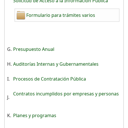
Solicitud de Acceso a la Información Pública
Formulario para trámites varios
G.
Presupuesto Anual
H.
Auditorías Internas y Gubernamentales
I.
Procesos de Contratación Pública
Contratos incumplidos por empresas y personas
J.
K.
Planes y programas