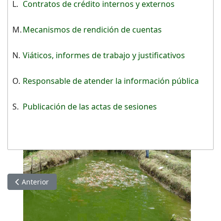
L.
Contratos de crédito internos y externos
M.
Mecanismos de rendición de cuentas
N.
Viáticos, informes de trabajo y justificativos
O.
Responsable de atender la información pública
S.
Publicación de las actas de sesiones
Artículo anterior: Información de FEBRERO 2022
Anterior