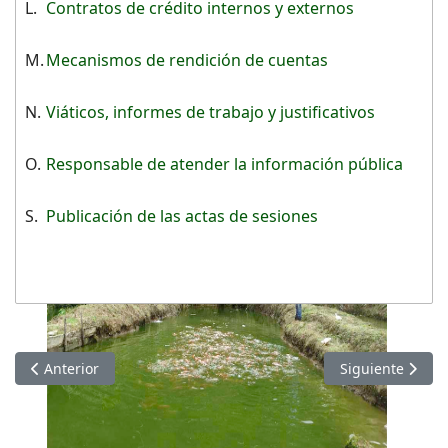
L.
Contratos de crédito internos y externos
M.
Mecanismos de rendición de cuentas
N.
Viáticos, informes de trabajo y justificativos
O.
Responsable de atender la información pública
S.
Publicación de las actas de sesiones
Artículo anterior: Información de JULIO 2022
Artículo siguie
Anterior
Siguiente