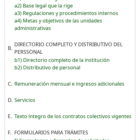
a2) Base legal que la rige
a3) Regulaciones y procedimientos internos
a4) Metas y objetivos de las unidades
administrativas
DIRECTORIO COMPLETO Y DISTRIBUTIVO DEL
B.
PERSSONAL
b1) Directorio completo de la institución
b2) Distributivo de personal
C.
Remuneración mensual e ingresos adicionales
D.
Servicios
E.
Texto íntegro de los contratos colectivos vigentes
F.
FORMULARIOS PARA TRÁMITES