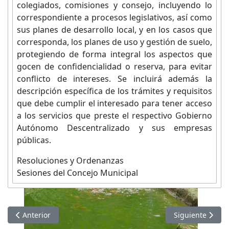
colegiados, comisiones y consejo, incluyendo lo
correspondiente a procesos legislativos, así como
sus planes de desarrollo local, y en los casos que
corresponda, los planes de uso y gestión de suelo,
protegiendo de forma integral los aspectos que
gocen de confidencialidad o reserva, para evitar
conflicto de intereses. Se incluirá además la
descripción específica de los trámites y requisitos
que debe cumplir el interesado para tener acceso
a los servicios que preste el respectivo Gobierno
Autónomo Descentralizado y sus empresas
públicas.
Resoluciones y Ordenanzas
Sesiones del Concejo Municipal
Artículo anterior: Información de DICIEMBRE 2023
Artículo siguie
Anterior
Siguiente