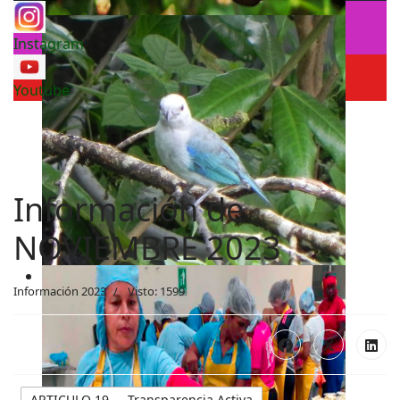
Instagram
Youtube
Información de
NOVIEMBRE 2023
Información 2023
Visto: 1599
ARTICULO 19 .- Transparencia Activa