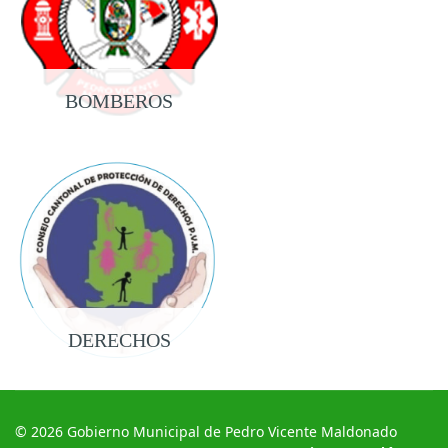
BOMBEROS
DERECHOS
© 2026 Gobierno Municipal de Pedro Vicente Maldonado