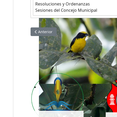
Resoluciones y Ordenanzas
Sesiones del Concejo Municipal
Artículo anterior: Información de NOVIEMBRE 
Anterior