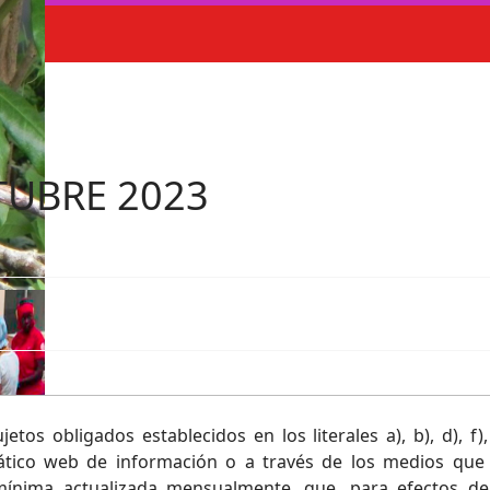
TUBRE 2023
jetos obligados establecidos en los literales a), b), d), f)
mático web de información o a través de los medios que 
mínima actualizada mensualmente, que, para efectos de 