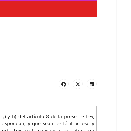
, g) y h) del artículo 8 de la presente Ley,
dispongan, y que sean de fácil acceso y
esta Ley, se la considera de naturaleza