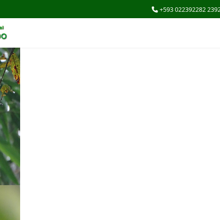
+593 022392282 239