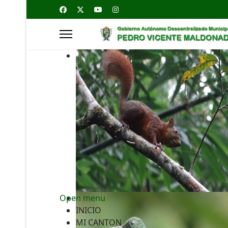
Open menu
INICIO
MI CANTON