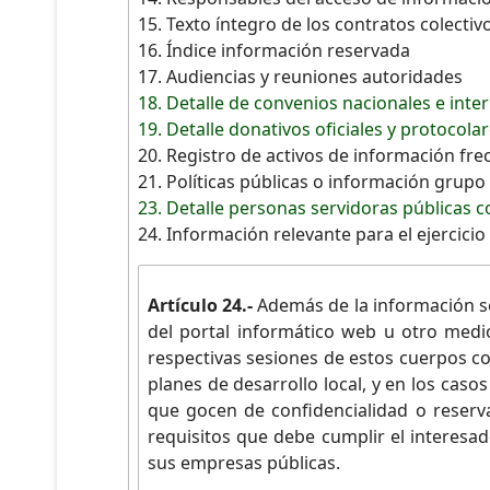
15. Texto íntegro de los contratos colecti
16. Índice información reservada
17. Audiencias y reuniones autoridades
18. Detalle de convenios nacionales e inte
19. Detalle donativos oficiales y protocola
20. Registro de activos de información fr
21. Políticas públicas o información grupo
23. Detalle personas servidoras públicas c
24. Información relevante para el ejercic
Artículo 24.-
Además de la información se
del portal informático web u otro medio
respectivas sesiones de estos cuerpos co
planes de desarrollo local, y en los cas
que gocen de confidencialidad o reserva,
requisitos que debe cumplir el interesa
sus empresas públicas.