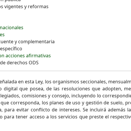
vos vigentes y reformas
rnacionales
res
ecuente y complementaria
 específico
on acciones afirmativas
io de derechos ODS
ñalada en esta Ley, los organismos seccionales, mensualme
 digital que posea, de las resoluciones que adopten, med
legiados, comisiones y consejo, incluyendo lo correspondie
os que corresponda, los planes de uso y gestión de suelo, p
 para evitar conflicto de intereses. Se incluirá además la
do para tener acceso a los servicios que preste el respec