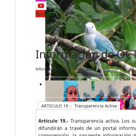
Youtube
Información de OC
Información 2023
Visto: 2025
ARTICULO 19 .- Transparencia Activa
Artículo 19.-
Transparencia activa. Los su
difundirán a través de un portal infor
comprensión, la siguiente información 