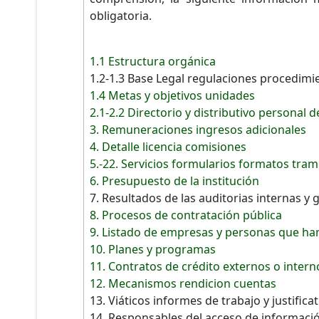
obligatoria.
1.1 Estructura orgánica
1.2-1.3 Base Legal regulaciones procedimi
1.4 Metas y objetivos unidades
2.1-2.2 Directorio y distributivo personal d
3. Remuneraciones ingresos adicionales
4. Detalle licencia comisiones
5.-22. Servicios formularios formatos tram
6. Presupuesto de la institución
7. Resultados de las auditorias internas 
8. Procesos de contratación pública
9. Listado de empresas y personas que ha
10. Planes y programas
11. Contratos de crédito externos o intern
12. Mecanismos rendicion cuentas
13. Viáticos informes de trabajo y justifica
14. Responsables del acceso de informaci