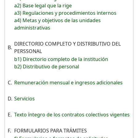
a2) Base legal que la rige
a3) Regulaciones y procedimientos internos
a4) Metas y objetivos de las unidades
administrativas
DIRECTORIO COMPLETO Y DISTRIBUTIVO DEL
B.
PERSSONAL
b1) Directorio completo de la institución
b2) Distributivo de personal
C.
Remuneración mensual e ingresos adicionales
D.
Servicios
E.
Texto íntegro de los contratos colectivos vigentes
F.
FORMULARIOS PARA TRÁMITES