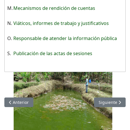
M.
Mecanismos de rendición de cuentas
N.
Viáticos, informes de trabajo y justificativos
O.
Responsable de atender la información pública
S.
Publicación de las actas de sesiones
Artículo anterior: Información de MAYO 2021
Artículo siguie
Anterior
Siguiente