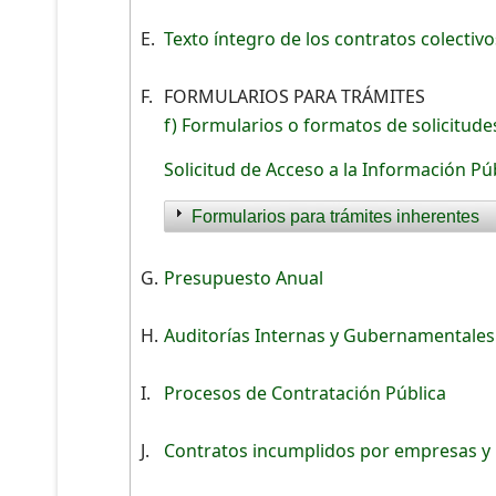
E.
Texto íntegro de los contratos colectivo
F.
FORMULARIOS PARA TRÁMITES
f) Formularios o formatos de solicitude
Solicitud de Acceso a la Información Pú
Formularios para trámites inherentes
G.
Presupuesto Anual
H.
Auditorías Internas y Gubernamentales
I.
Procesos de Contratación Pública
J.
Contratos incumplidos por empresas y