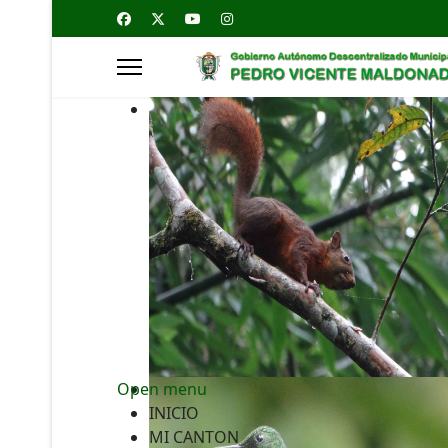
Open menu
INICIO
MI CANTON