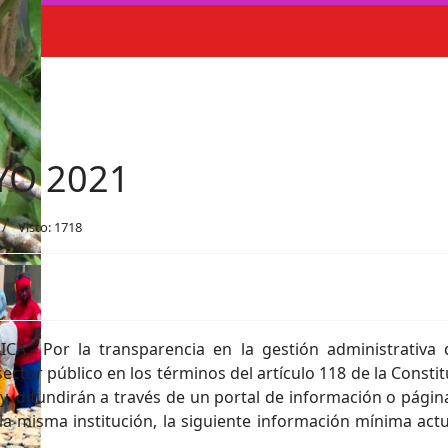
YO 2021
Visto: 1718
.- Por la transparencia en la gestión administrativa 
ector público en los términos del artículo 118 de la Constit
Ley, difundirán a través de un portal de información o pági
a misma institución, la siguiente información mínima actua