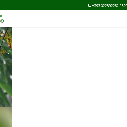
+593 022392282 239