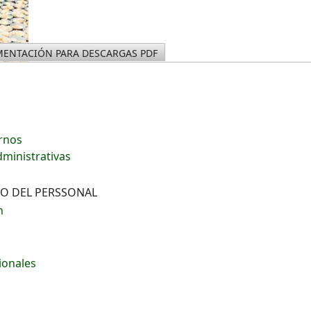
ENTACIÓN PARA DESCARGAS PDF
ernos
dministrativas
VO DEL PERSSONAL
n
ionales