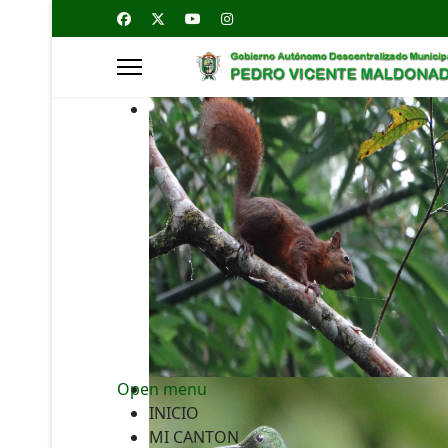
Open menu
INICIO
MI CANTON