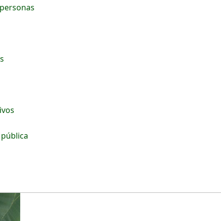
 personas
os
tivos
 pública