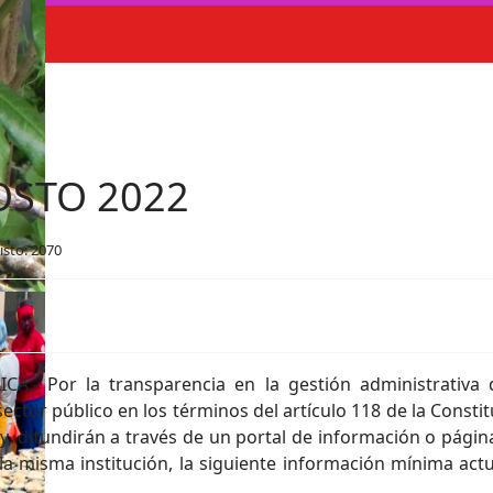
OSTO 2022
isto: 2070
.- Por la transparencia en la gestión administrativa 
ector público en los términos del artículo 118 de la Constit
Ley, difundirán a través de un portal de información o pági
a misma institución, la siguiente información mínima actua