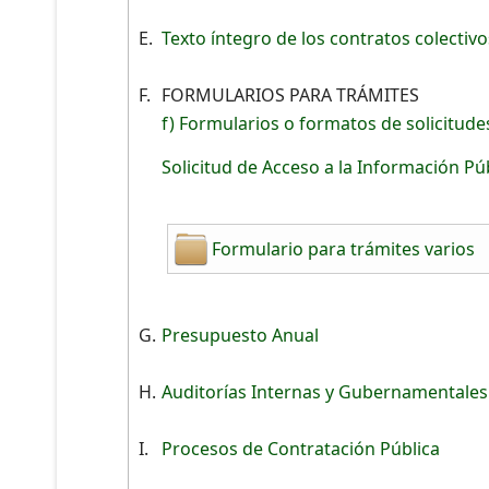
E.
Texto íntegro de los contratos colectivo
F.
FORMULARIOS PARA TRÁMITES
f) Formularios o formatos de solicitude
Solicitud de Acceso a la Información Pú
Formulario para trámites varios
G.
Presupuesto Anual
H.
Auditorías Internas y Gubernamentale
I.
Procesos de Contratación Pública