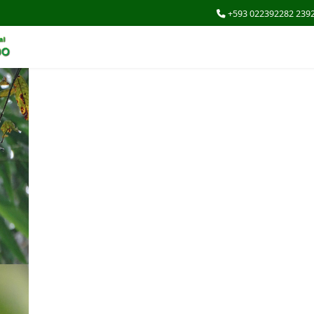
+593 022392282 239