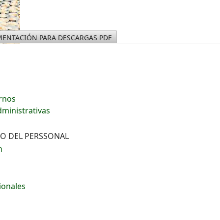
ENTACIÓN PARA DESCARGAS PDF
ernos
dministrativas
VO DEL PERSSONAL
n
ionales