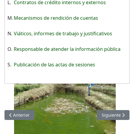
L.
Contratos de crédito internos y externos
M.
Mecanismos de rendición de cuentas
N.
Viáticos, informes de trabajo y justificativos
O.
Responsable de atender la información pública
S.
Publicación de las actas de sesiones
Artículo anterior: Información de OCTUBRE 2022
Artículo siguie
Anterior
Siguiente