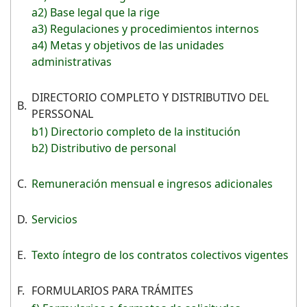
a2) Base legal que la rige
a3) Regulaciones y procedimientos internos
a4) Metas y objetivos de las unidades
administrativas
DIRECTORIO COMPLETO Y DISTRIBUTIVO DEL
B.
PERSSONAL
b1) Directorio completo de la institución
b2) Distributivo de personal
C.
Remuneración mensual e ingresos adicionales
D.
Servicios
E.
Texto íntegro de los contratos colectivos vigentes
F.
FORMULARIOS PARA TRÁMITES