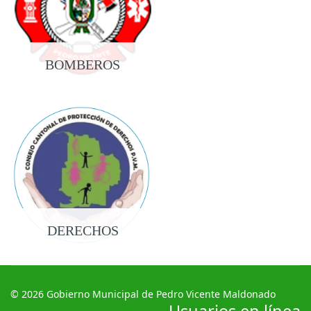
BOMBEROS
DERECHOS
© 2026 Gobierno Municipal de Pedro Vicente Maldonado