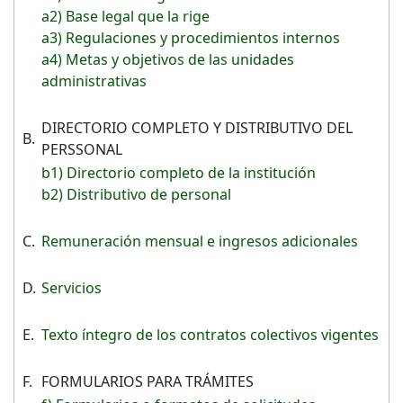
a2) Base legal que la rige
a3) Regulaciones y procedimientos internos
a4) Metas y objetivos de las unidades
administrativas
DIRECTORIO COMPLETO Y DISTRIBUTIVO DEL
B.
PERSSONAL
b1) Directorio completo de la institución
b2) Distributivo de personal
C.
Remuneración mensual e ingresos adicionales
D.
Servicios
E.
Texto íntegro de los contratos colectivos vigentes
F.
FORMULARIOS PARA TRÁMITES