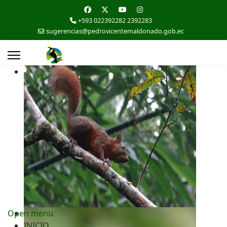
+593 022392282 2392283
sugerencias@pedrovicentemaldonado.gob.ec
Open menu
INICIO